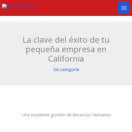
Ir
Mai
al
Me
contenido
La clave del éxito de tu
pequeña empresa en
California
Sin categoría
Una excelente gestión de Recursos Humanos