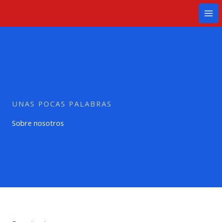
Ir
Mai
al
Me
contenido
UNAS POCAS PALABRAS
Sobre nosotros