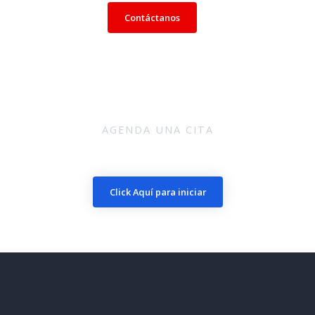
Contáctanos
AGENDA UNA CITA
Solicita un estimado
Click Aquí para iniciar