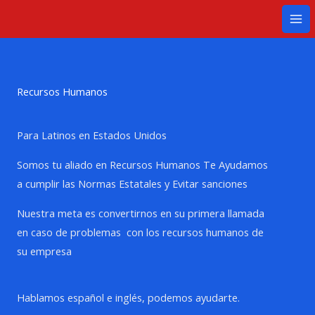
Ir
Mai
al
Me
contenido
Recursos Humanos
Para Latinos en Estados Unidos
Somos tu aliado en Recursos Humanos Te Ayudamos
a cumplir las Normas Estatales y Evitar sanciones
Nuestra meta es convertirnos en su primera llamada
en caso de problemas con los recursos humanos de
su empresa
Hablamos español e inglés, podemos ayudarte.