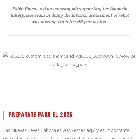
Pablo Pineda did an amazing job supporting the Alameda
Enterprises team in doing the internal assessment of what
was missing from the HR perspective.
PREPARATE PARA EL 2025
Las Nuevas Leyes Laborales 2025 están aquí y es importante
que estés informado. ¿Sabías que estas modificaciones puede