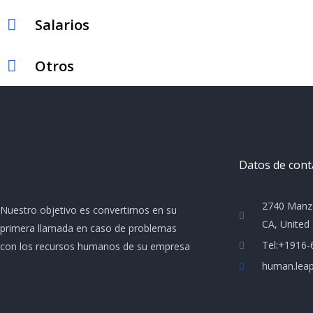
Salarios
Otros
Datos de cont
2740 Manza
Nuestro objetivo es convertirnos en su
CA, United 
primera llamada en caso de problemas
Tel:+1916-
con los recursos humanos de su empresa
human.lea