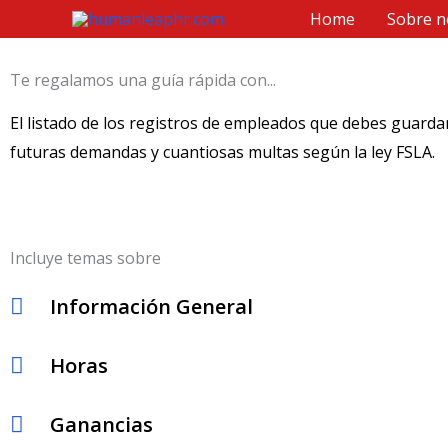
Ir
Home
Sobre n
al
contenido
Te regalamos una guía rápida con...
El listado de los registros de empleados que debes guardar
futuras demandas y cuantiosas multas según la ley FSLA.​
Incluye temas sobre
Información General
Horas
Ganancias