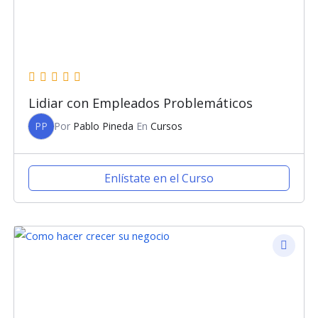
Lidiar con Empleados Problemáticos
PP
Por
Pablo Pineda
En
Cursos
Enlístate en el Curso