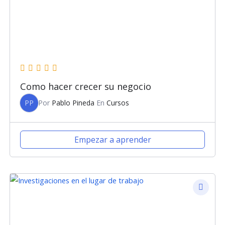
Como hacer crecer su negocio
PP
Por
Pablo Pineda
En
Cursos
Empezar a aprender