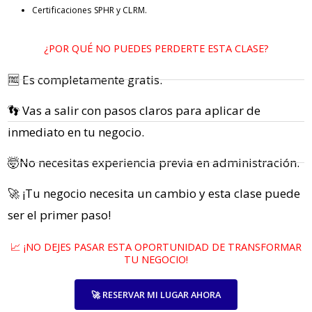
Certificaciones SPHR y CLRM.
¿POR QUÉ NO PUEDES PERDERTE ESTA CLASE?
🆓 Es completamente gratis.
👣 Vas a salir con pasos claros para aplicar de
inmediato en tu negocio.
🤯No necesitas experiencia previa en administración.
🚀 ¡Tu negocio necesita un cambio y esta clase puede
ser el primer paso!
📈 ¡NO DEJES PASAR ESTA OPORTUNIDAD DE TRANSFORMAR
TU NEGOCIO!
🚀 RESERVAR MI LUGAR AHORA