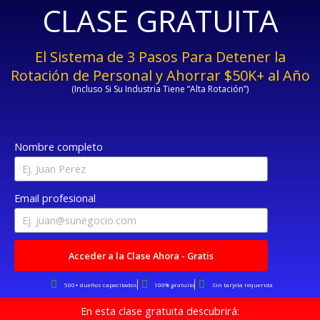
CLASE GRATUITA
El Sistema de 3 Pasos Para Detener la
Rotación de Personal y Ahorrar $50K+ al Año
(Incluso Si Su Industria Tiene “Alta Rotación”)
Nombre completo
Email profesional
Acceder a la Clase Ahora - Gratis
500+ dueños capacitados
100% gratuito
Sin tarjeta requerida
En esta clase gratuita descubrirá: