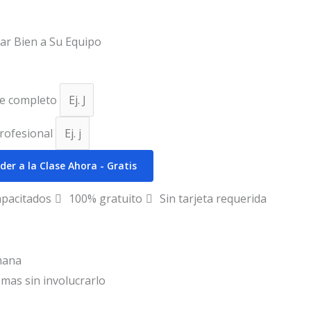
r Bien a Su Equipo
e completo
profesional
der a la Clase Ahora - Gratis
apacitados
100% gratuito
Sin tarjeta requerida
mana
mas sin involucrarlo