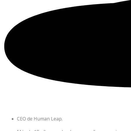
CEO de Human Leap.