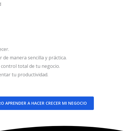
d
cer.
de manera sencilla y práctica.
control total de tu negocio.
ntar tu productividad.
RO APRENDER A HACER CRECER MI NEGOCIO