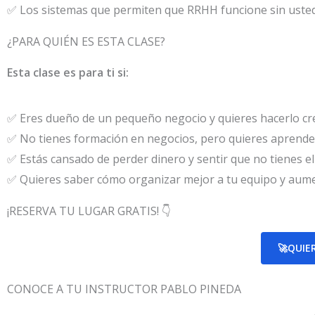
✅ Los sistemas que permiten que RRHH funcione sin uste
¿PARA QUIÉN ES ESTA CLASE?
Esta clase es para ti si:
✅ Eres dueño de un pequeño negocio y quieres hacerlo cre
✅ No tienes formación en negocios, pero quieres aprender 
✅ Estás cansado de perder dinero y sentir que no tienes el 
✅ Quieres saber cómo organizar mejor a tu equipo y aume
¡RESERVA TU LUGAR GRATIS! 👇
🚀QUIE
CONOCE A TU INSTRUCTOR
PABLO PINEDA