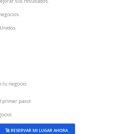
jorar sus resultados.
negocios.
 Unidos
n tu negocio.
l primer paso!
ocio!
🚀 RESERVAR MI LUGAR AHORA