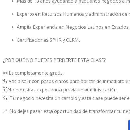
Más de 18 años ayudando a pequeños negocios a me
Experto en Recursos Humanos y administración de 
Amplia Experiencia en Negocios Latinos en Estados
Certificaciones SPHR y CLRM.
¿POR QUÉ NO PUEDES PERDERTE ESTA CLASE?
🆓 Es completamente gratis.
👣 Vas a salir con pasos claros para aplicar de inmediato e
🤯No necesitas experiencia previa en administración.
🚀 ¡Tu negocio necesita un cambio y esta clase puede ser e
📈 ¡No dejes pasar esta oportunidad de transformar tu neg