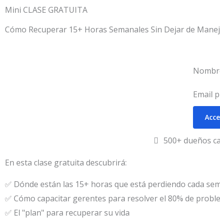
Mini CLASE GRATUITA
Cómo Recuperar 15+ Horas Semanales Sin Dejar de Maneja
Nombr
Email 
Acce
500+ dueños c
En esta clase gratuita descubrirá:
✅ Dónde están las 15+ horas que está perdiendo cada se
✅ Cómo capacitar gerentes para resolver el 80% de proble
✅ El "plan" para recuperar su vida