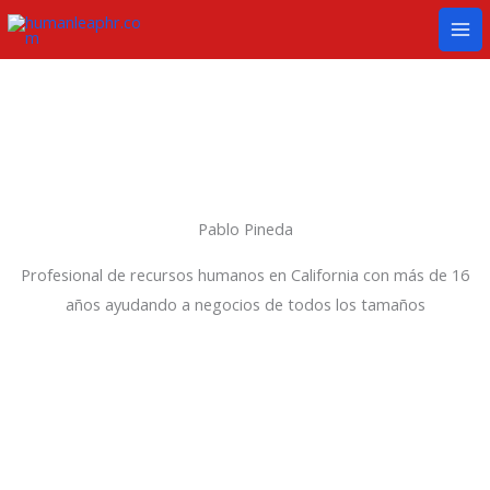
Ir
Mai
al
Me
contenido
Pablo Pineda
Profesional de recursos humanos en California con más de 16
años ayudando a negocios de todos los tamaños